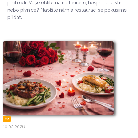
přehledu Vaše oblíbená restaurace, hospoda, bistro
nebo pivnice? Napište nám a restauraci se pokusíme
přidat.
ČR
10.02.2026