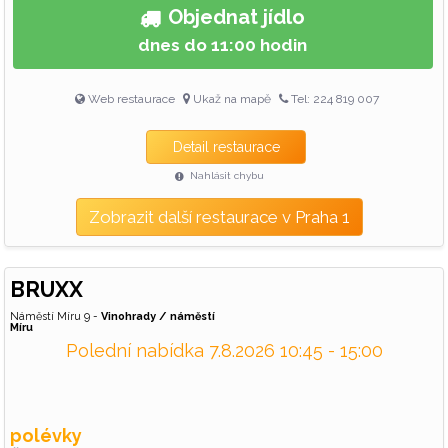
Objednat jídlo
dnes do 11:00 hodin
Web restaurace
Ukaž na mapě
Tel: 224 819 007
Detail restaurace
Nahlásit chybu
Zobrazit další restaurace v Praha 1
BRUXX
Náměstí Míru 9 -
Vinohrady / náměstí
Míru
Polední nabídka 7.8.2026 10:45 - 15:00
polévky